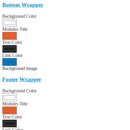
Bottom Wrapper
Background Color
Modules Title
Text Color
Link Color
Background Image
Footer Wrapper
Background Color
Modules Title
Text Color
Link Color