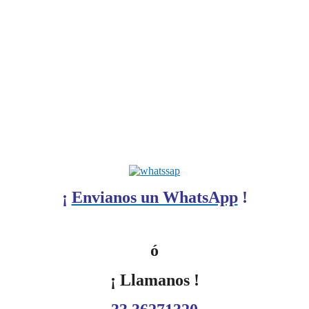
¡
Envianos un WhatsApp
!
ó
¡ Llamanos !