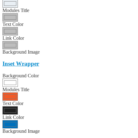
Modules Title
Text Color
Link Color
Background Image
Inset Wrapper
Background Color
Modules Title
Text Color
Link Color
Background Image