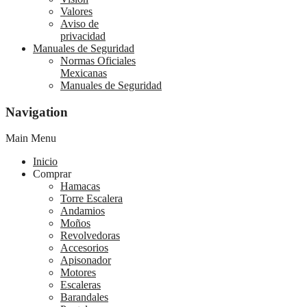
Valores
Aviso de
privacidad
Manuales de Seguridad
Normas Oficiales
Mexicanas
Manuales de Seguridad
Navigation
Main Menu
Inicio
Comprar
Hamacas
Torre Escalera
Andamios
Moños
Revolvedoras
Accesorios
Apisonador
Motores
Escaleras
Barandales