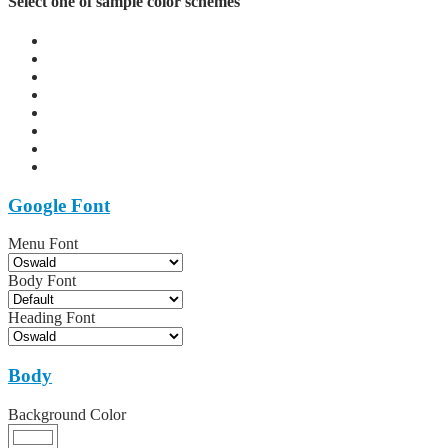
Select one of sample color schemes
Google Font
Menu Font
Body Font
Heading Font
Body
Background Color