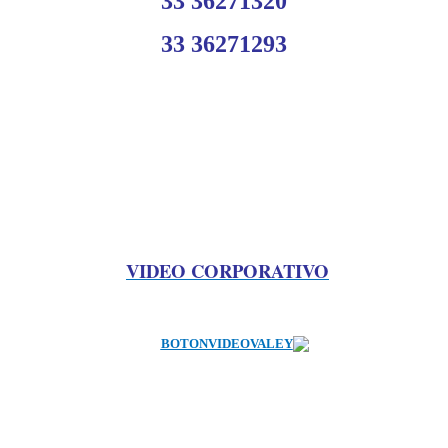
33 36271320
33 36271293
VIDEO CORPORATIVO